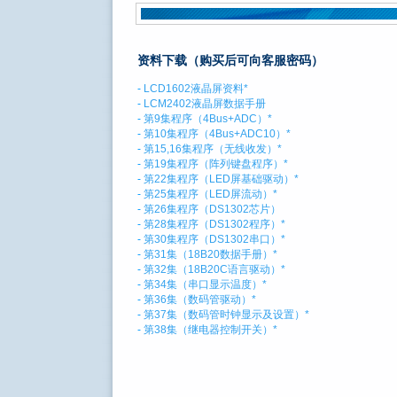
资料下载（购买后可向客服密码）
-
LCD1602液晶屏资料*
-
LCM2402液晶屏数据手册
-
第9集程序（4Bus+ADC）*
-
第10集程序（4Bus+ADC10）*
-
第15,16集程序（无线收发）*
-
第19集程序（阵列键盘程序）*
-
第22集程序（LED屏基础驱动）*
-
第25集程序（LED屏流动）*
-
第26集程序（DS1302芯片）
-
第28集程序（DS1302程序）*
-
第30集程序（DS1302串口）*
-
第31集（18B20数据手册）*
-
第32集（18B20C语言驱动）*
-
第34集（串口显示温度）*
-
第36集（数码管驱动）*
-
第37集（数码管时钟显示及设置）*
-
第38集（继电器控制开关）*