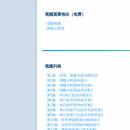
视频观看地址（免费）
-
优酷视频
-
网易云课堂
视频列表
-
第1集：安装、新建与各功能尝试
-
第2集：倒数计时器的设计
-
第3集：倒数计时器程序分析1
-
第4集：倒数计时器程序分析2
-
第5集：PC串口发送功能设计
-
第6集：串口助手软件的开发1
-
第7集：串口助手软件的开发2
-
第8集：串口控制下位机开关的开发1
-
第9集：串口控制下位机开关的开发2
-
第10集：软件界面图形化按钮设计
-
第11集：定时开关控制功能的设计
-
第12集：带校验的串口开关控制