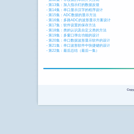
-
第13集：加入指示灯的数据反馈
-
第14集：串口显示汉字的程序设计
-
第15集：ADC数据的显示方法
-
第16集：多路ADC的波形显示方案设计
-
第17集：软件设置的保存方法
-
第18集：类的认识及自定义类的方法
-
第19集：多窗口弹出功能的设计
-
第20集：串口数据波形显示软件的设计
-
第21集：串口波形软件中快捷键的设计
-
第22集：最后总结（最后一集）
Copy