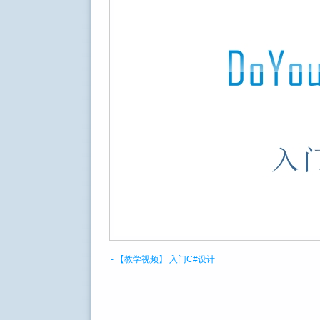
- 【教学视频】 入门C#设计