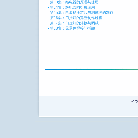
-
第13集：继电器的原理与使用
-
第14集：继电器的扩展应用
-
第15集：电源稳压芯片与测试线的制作
-
第16集：门控灯的完整制作过程
-
第17集：门控灯的焊接与调试
-
第18集：元器件焊接与拆卸
Copy