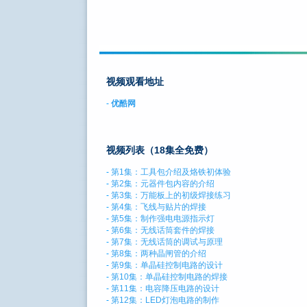
视频观看地址
-
优酷网
视频列表（18集全免费）
-
第1集：工具包介绍及烙铁初体验
-
第2集：元器件包内容的介绍
-
第3集：万能板上的初级焊接练习
-
第4集：飞线与贴片的焊接
-
第5集：制作强电电源指示灯
-
第6集：无线话筒套件的焊接
-
第7集：无线话筒的调试与原理
-
第8集：两种晶闸管的介绍
-
第9集：单晶硅控制电路的设计
-
第10集：单晶硅控制电路的焊接
-
第11集：电容降压电路的设计
-
第12集：LED灯泡电路的制作