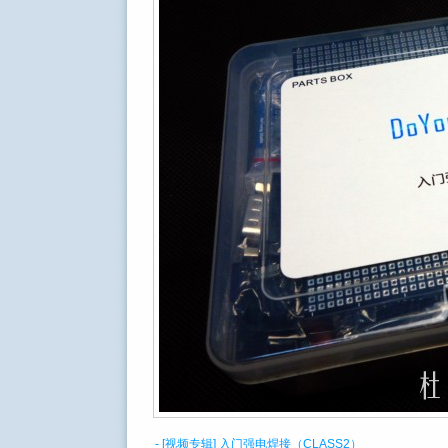
- [视频专辑] 入门强电焊接（CLASS2）