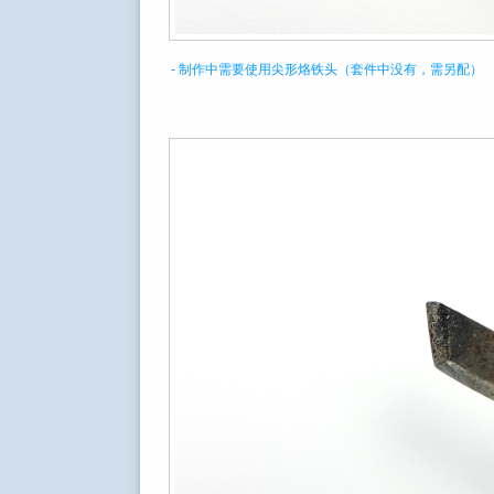
- 制作中需要使用尖形烙铁头（套件中没有，需另配）