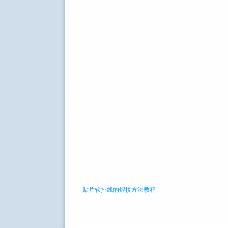
- 贴片软排线的焊接方法教程