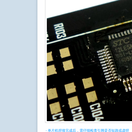
- 单片机焊接完成后，需仔细检查引脚是否短路或虚焊