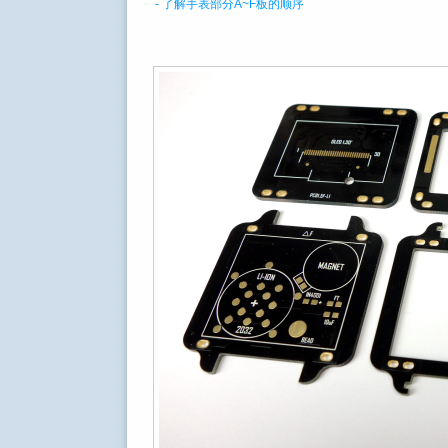
- 了解手表部分A~F板的顺序