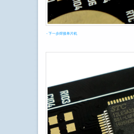
- 下一步焊接单片机