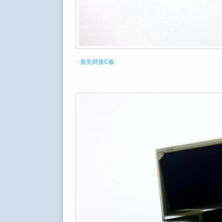
- 首先焊接C板