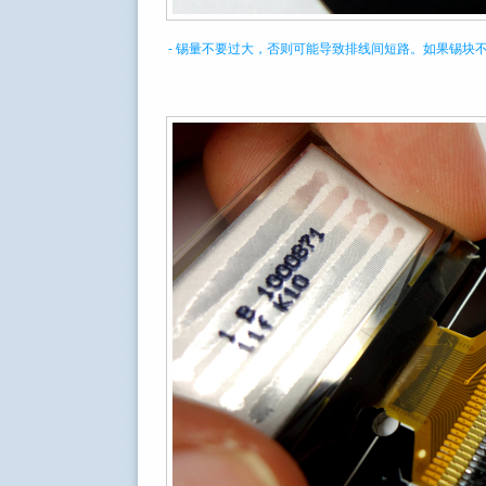
- 锡量不要过大，否则可能导致排线间短路。如果锡块