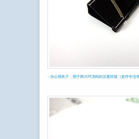
- 办公用夹子，用于两片PCB间的压紧焊接（套件中没