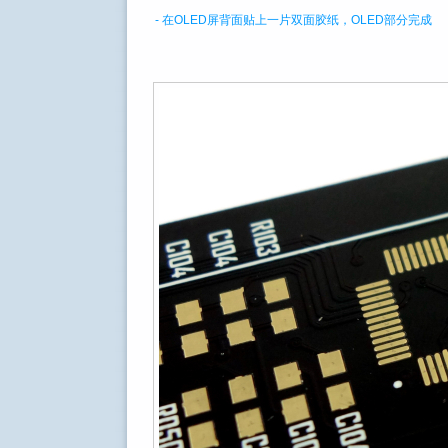
- 在OLED屏背面贴上一片双面胶纸，OLED部分完成