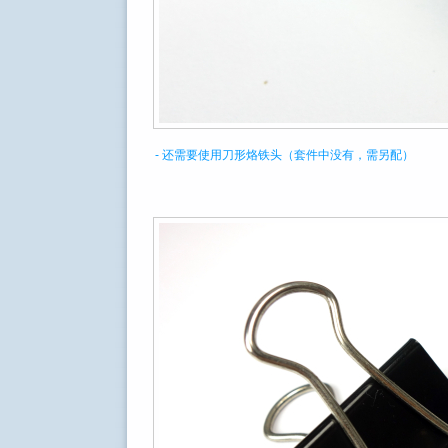
- 还需要使用刀形烙铁头（套件中没有，需另配）