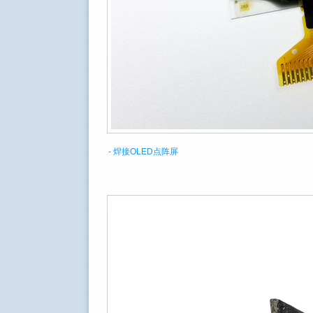
- 焊接OLED点阵屏