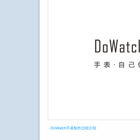
- DoWatch手表制作过程介绍