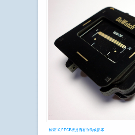
- 检查10片PCB板是否有划伤或损坏