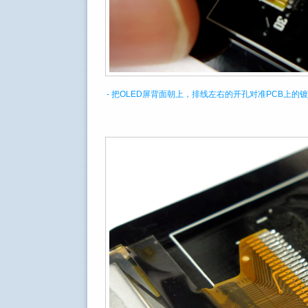
- 把OLED屏背面朝上，排线左右的开孔对准PCB上的