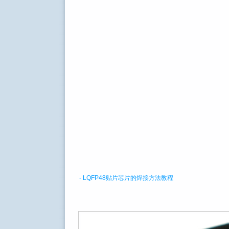
- LQFP48贴片芯片的焊接方法教程