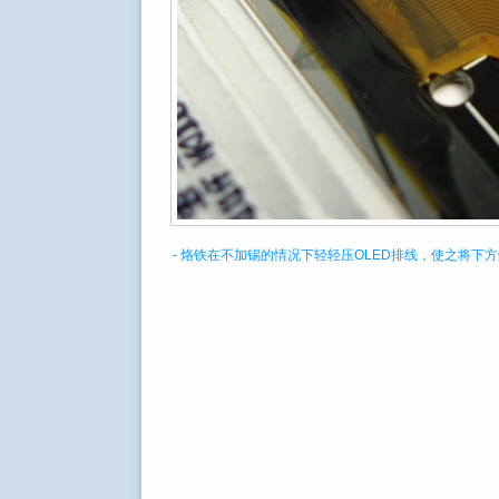
- 烙铁在不加锡的情况下轻轻压OLED排线，使之将下